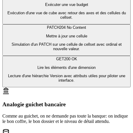
Exécuter une vue budget
Exécution d'une vue de cube avec retour des axes et des cellules du
cellset.
PATCH
204
No Content
Mettre à jour une cellule
Simulation d'un PATCH sur une cellule de cellset avec ordinal et
nouvelle valeur.
GET
200
OK
Lire les éléments d'une dimension
Lecture d'une hiérarchie Version avec attributs utiles pour piloter une
interface.
Analogie guichet bancaire
Comme au guichet, on ne demande pas toute la banque: on indique
le bon coffre, le bon dossier et le niveau de détail attendu.