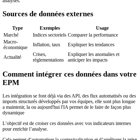
analyses.
Sources de données externes
Type
Exemples
Usage
Marché
Indices sectoriels
Comparer la performance
Macro-
Inflation, taux
Expliquer les tendances
économique
Crises,
Expliquer les anomalies et
Actualité
réglementations
anticiper les impacts
Comment intégrer ces données dans votre
EPM
Les intégration se font déjà via des API, des flux automatisés ou des
imports structurés développés par vos équipes, elle sont plus longue
a maintenir, la ou aujourd'hui l'IA permet de le faire de façon plus
dynamique
L’objectif est de croiser ces données avec vos indicateurs internes
pour enrichir l’analyse.
Cela permet d’automatiser la contextualisation et d’améliorer la prise