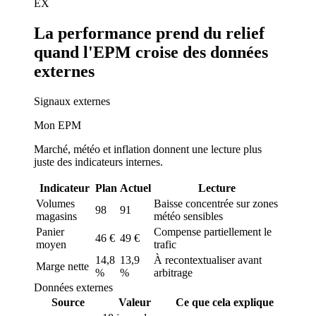
EX
La performance prend du relief
quand l'EPM croise des données
externes
Signaux externes
Mon EPM
Marché, météo et inflation donnent une lecture plus
juste des indicateurs internes.
Indicateur
Plan
Actuel
Lecture
Volumes
Baisse concentrée sur zones
98
91
magasins
météo sensibles
Panier
Compense partiellement le
46 €
49 €
moyen
trafic
14,8
13,9
À recontextualiser avant
Marge nette
%
%
arbitrage
Données externes
Source
Valeur
Ce que cela explique