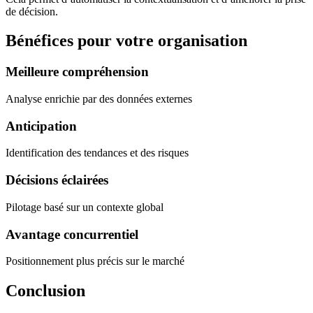
de décision.
Bénéfices pour votre organisation
Meilleure compréhension
Analyse enrichie par des données externes
Anticipation
Identification des tendances et des risques
Décisions éclairées
Pilotage basé sur un contexte global
Avantage concurrentiel
Positionnement plus précis sur le marché
Conclusion