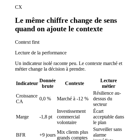
CX
Le même chiffre change de sens
quand on ajoute le contexte
Context first
Lecture de la performance
Un indicateur isolé raconte peu. Le contexte marché et
métier change la décision à prendre.
Donnée
Lecture
Indicateur
Contexte
brute
métier
Résilience au-
Croissance
0,0 %
Marché à -12 %
dessus du
CA
secteur
Investissement
Écart
Marge
-1,8 pt
commercial
acceptable dans
volontaire
le plan
Surveiller sans
Mix clients plus
BFR
+9 jours
alarme
grands comptes