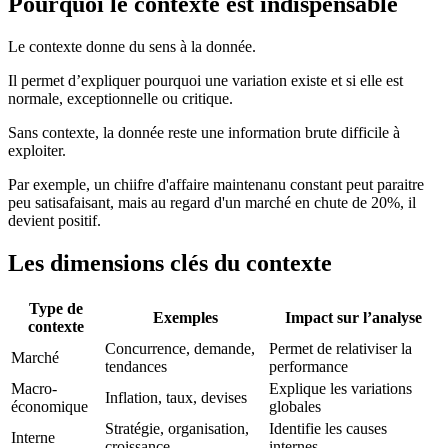
Pourquoi le contexte est indispensable
Le contexte donne du sens à la donnée.
Il permet d’expliquer pourquoi une variation existe et si elle est
normale, exceptionnelle ou critique.
Sans contexte, la donnée reste une information brute difficile à
exploiter.
Par exemple, un chiifre d'affaire maintenanu constant peut paraitre
peu satisafaisant, mais au regard d'un marché en chute de 20%, il
devient positif.
Les dimensions clés du contexte
Type de
Exemples
Impact sur l’analyse
contexte
Concurrence, demande,
Permet de relativiser la
Marché
tendances
performance
Macro-
Explique les variations
Inflation, taux, devises
économique
globales
Stratégie, organisation,
Identifie les causes
Interne
croissance
internes