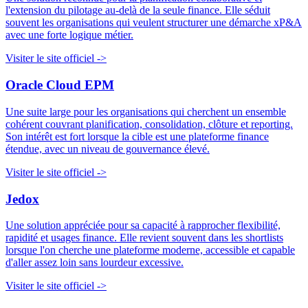
l'extension du pilotage au-delà de la seule finance. Elle séduit
souvent les organisations qui veulent structurer une démarche xP&A
avec une forte logique métier.
Visiter le site officiel ->
Oracle Cloud EPM
Une suite large pour les organisations qui cherchent un ensemble
cohérent couvrant planification, consolidation, clôture et reporting.
Son intérêt est fort lorsque la cible est une plateforme finance
étendue, avec un niveau de gouvernance élevé.
Visiter le site officiel ->
Jedox
Une solution appréciée pour sa capacité à rapprocher flexibilité,
rapidité et usages finance. Elle revient souvent dans les shortlists
lorsque l'on cherche une plateforme moderne, accessible et capable
d'aller assez loin sans lourdeur excessive.
Visiter le site officiel ->