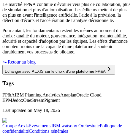
Le marché FP&A continue d'évoluer vers plus de collaboration, plus
de simulation et plus d'automatisation. Les éditeurs mettent de plus
en plus en avant l'intelligence artificielle, l'aide à la prévision, la
détection d'écarts et l'accélération de l'analyse décisionnelle.
Pour autant, les fondamentaux restent les mêmes au moment du
choix : qualité du moteur, gouvernance, intégration, maintenabilité,
sécurité et capacité d'adoption par les équipes. Les effets d'annonce
comptent moins que la capacité d'une plateforme à soutenir
durablement vos processus de pilotage.
<-
Retour au blog
Echanger avec AEXIS sur le choix d'une plateforme FP&A
Tags
FP&A
IBM Planning Analytics
Anaplan
Oracle Cloud
EPM
Jedox
OneStream
Pigment
Last updated on
May 18, 2026
Groupe Aexis
Evèvements
IBM watsonx Orchestrate
Politique de
confidentialité
Conditions générales