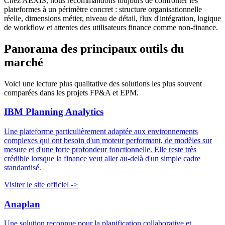
Chez AEXIS, nous recommandons toujours de confronter les
plateformes à un périmètre concret : structure organisationnelle
réelle, dimensions métier, niveau de détail, flux d'intégration, logique
de workflow et attentes des utilisateurs finance comme non-finance.
Panorama des principaux outils du
marché
Voici une lecture plus qualitative des solutions les plus souvent
comparées dans les projets FP&A et EPM.
IBM Planning Analytics
Une plateforme particulièrement adaptée aux environnements
complexes qui ont besoin d'un moteur performant, de modèles sur
mesure et d'une forte profondeur fonctionnelle. Elle reste très
crédible lorsque la finance veut aller au-delà d'un simple cadre
standardisé.
Visiter le site officiel ->
Anaplan
Une solution reconnue pour la planification collaborative et