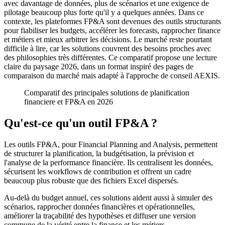
avec davantage de données, plus de scénarios et une exigence de
pilotage beaucoup plus forte qu'il y a quelques années. Dans ce
contexte, les plateformes FP&A sont devenues des outils structurants
pour fiabiliser les budgets, accélérer les forecasts, rapprocher finance
et métiers et mieux arbitrer les décisions. Le marché reste pourtant
difficile à lire, car les solutions couvrent des besoins proches avec
des philosophies très différentes. Ce comparatif propose une lecture
claire du paysage 2026, dans un format inspiré des pages de
comparaison du marché mais adapté à l'approche de conseil AEXIS.
Comparatif des principales solutions de planification
financiere et FP&A en 2026
Qu'est-ce qu'un outil FP&A ?
Les outils FP&A, pour Financial Planning and Analysis, permettent
de structurer la planification, la budgétisation, la prévision et
l'analyse de la performance financière. Ils centralisent les données,
sécurisent les workflows de contribution et offrent un cadre
beaucoup plus robuste que des fichiers Excel dispersés.
Au-delà du budget annuel, ces solutions aident aussi à simuler des
scénarios, rapprocher données financières et opérationnelles,
améliorer la traçabilité des hypothèses et diffuser une version
commune de la vérité entre la finance et les métiers.